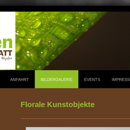
ANFAHRT
BILDERGALERIE
EVENTS
IMPRES
Florale Kunstobjekte