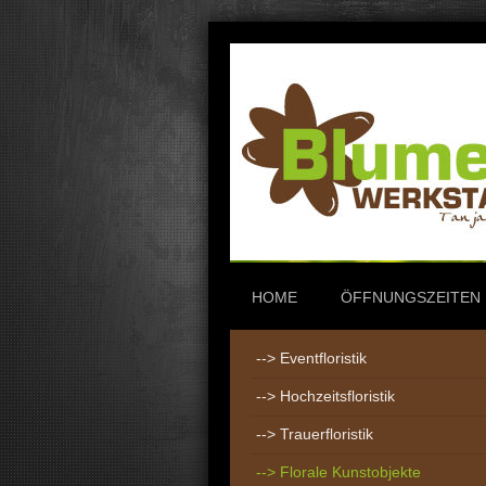
HOME
ÖFFNUNGSZEITEN
--> Eventfloristik
--> Hochzeitsfloristik
--> Trauerfloristik
--> Florale Kunstobjekte